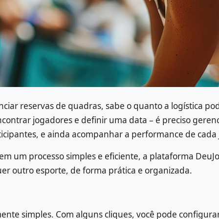
nciar reservas de quadras, sabe o quanto a logística po
ntrar jogadores e definir uma data – é preciso gerenci
ticipantes, e ainda acompanhar a performance de cada 
em um processo simples e eficiente, a plataforma DeuJo
er outro esporte, de forma prática e organizada.
ente simples. Com alguns cliques, você pode configurar