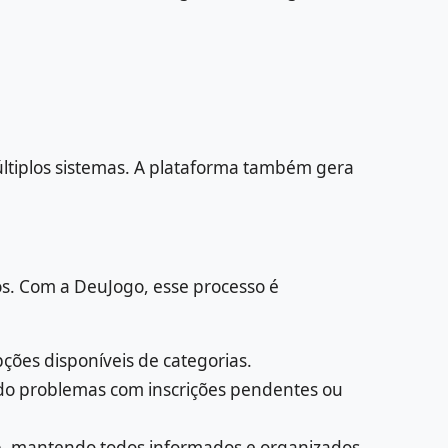
últiplos sistemas. A plataforma também gera
os. Com a DeuJogo, esse processo é
ções disponíveis de categorias.
ndo problemas com inscrições pendentes ou
pp, mantendo todos informados e organizados.