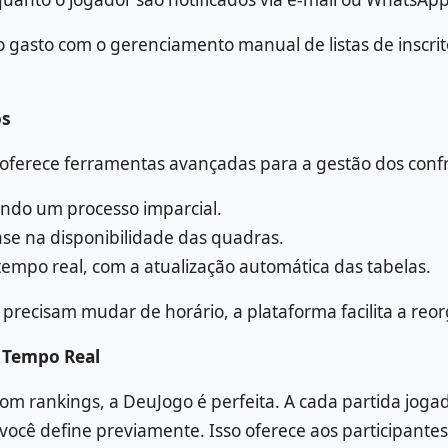
asto com o gerenciamento manual de listas de inscrito
os
 oferece ferramentas avançadas para a gestão dos conf
ndo um processo imparcial.
ase na disponibilidade das quadras.
po real, com a atualização automática das tabelas.
precisam mudar de horário, a plataforma facilita a reo
m Tempo Real
om rankings, a DeuJogo é perfeita. A cada partida joga
 você define previamente. Isso oferece aos participa