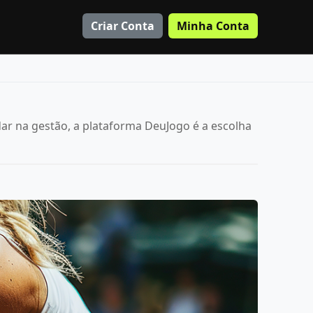
Criar Conta
Minha Conta
ar na gestão, a plataforma DeuJogo é a escolha