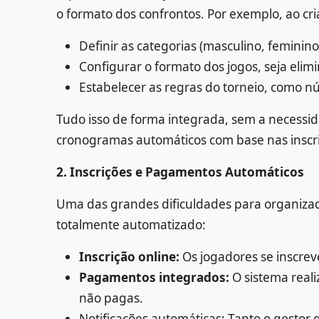
o formato dos confrontos. Por exemplo, ao cr
Definir as categorias (masculino, feminino
Configurar o formato dos jogos, seja elim
Estabelecer as regras do torneio, como nú
Tudo isso de forma integrada, sem a necessi
cronogramas automáticos com base nas inscri
2. Inscrições e Pagamentos Automáticos
Uma das grandes dificuldades para organizad
totalmente automatizado:
Inscrição online:
Os jogadores se inscrev
Pagamentos integrados:
O sistema real
não pagas.
Notificações automáticas: Tanto o gestor