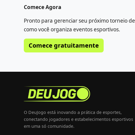
Comece Agora
Pronto para gerenciar seu próximo torneio de
como você organiza eventos esportivos.
Comece gratuitamente
O DeuJogo está inovando a prática de esportes,
conectando jogadores e estabelecimentos esportivos
em uma só comunidade.