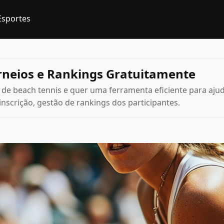
Esportes
rneios e Rankings Gratuitamente
de beach tennis e quer uma ferramenta eficiente para ajud
inscrição, gestão de rankings dos participantes.