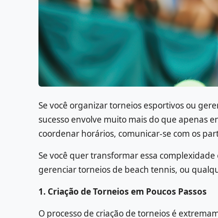
Se você organizar torneios esportivos ou gere
sucesso envolve muito mais do que apenas enco
coordenar horários, comunicar-se com os par
Se você quer transformar essa complexidade 
gerenciar torneios de beach tennis, ou qualqu
1. Criação de Torneios em Poucos Passos
O processo de criação de torneios é extremam