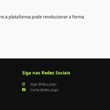
mo a plataforma pode revolucionar a forma
Siga nas Redes Sociais
Siga @deu.jogo
Curta @deu.jogo