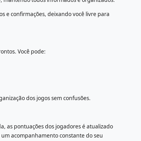
s e confirmações, deixando você livre para
rontos. Você pode:
rganização dos jogos sem confusões.
da, as pontuações dos jogadores é atualizado
ntes um acompanhamento constante do seu