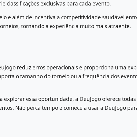
e classificações exclusivas para cada evento.
neio e além de incentiva a competitividade saudável e
orneios, tornando a experiência muito mais atraente.
euJogo reduz erros operacionais e proporciona uma expe
importa o tamanho do torneio ou a frequência dos even
a explorar essa oportunidade, a DeuJogo oferece todas 
entos. Não perca tempo e comece a usar a DeuJogo para