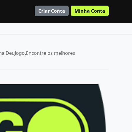
Criar Conta
Minha Conta
rma DeuJogo.Encontre os melhores