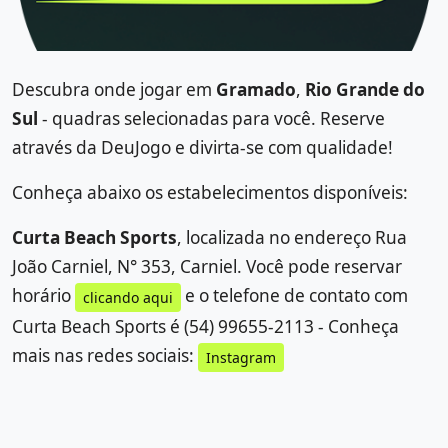
Descubra onde jogar em
Gramado
,
Rio Grande do
Sul
- quadras selecionadas para você. Reserve
através da DeuJogo e divirta-se com qualidade!
Conheça abaixo os estabelecimentos disponíveis:
Curta Beach Sports
, localizada no endereço Rua
João Carniel, N° 353, Carniel. Você pode reservar
horário
e o telefone de contato com
clicando aqui
Curta Beach Sports é (54) 99655-2113 - Conheça
mais nas redes sociais:
Instagram