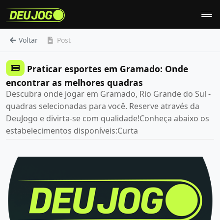
Voltar
Post
Praticar esportes em Gramado: Onde
encontrar as melhores quadras
Descubra onde jogar em Gramado, Rio Grande do Sul -
quadras selecionadas para você. Reserve através da
DeuJogo e divirta-se com qualidade!Conheça abaixo os
estabelecimentos disponíveis:Curta